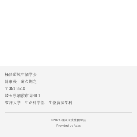
極限環境生物学会
幹事長 道久則之
〒351-8510
埼玉県朝霞市岡48-1
東洋大学 生命科学部 生物資源学科
©2024 極限環境生物学会
Provided by
Atlas