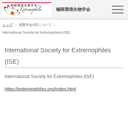
極限環境生物学会
トップ
国際学会ISEについて
International Society for Extremophiles (ISE)
International Society for Extremophiles
(ISE)
International Society for Extremophiles (ISE)
https://extremophiles.org/index.html