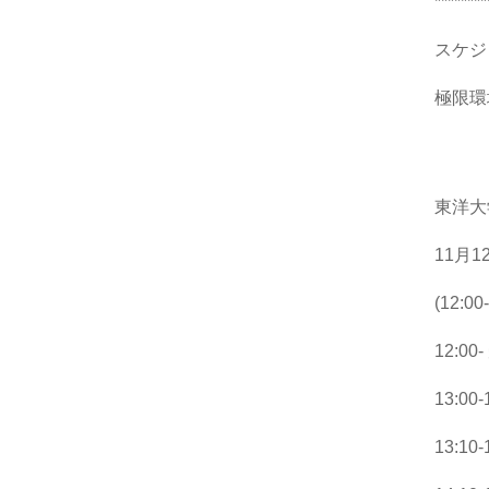
********
スケ
極限環境
年
東洋
11月
(12:0
12:0
13:00
13:1