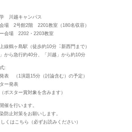
学 川越キャンパス
会場 2号館2階 2201教室（180名収容）
ー会場 2202・2203教室
上線鶴ヶ島駅（徒歩約10分︓新⻄⾨まで）
」から急⾏約40分、「川越」から約10分
式:
発表 （1演題15分（討論含む）の予定）
ター発表
スター賞対象を含みます）
開催を行います。
染防止対策をお願いします。
しくはこちら（必ずお読みください）