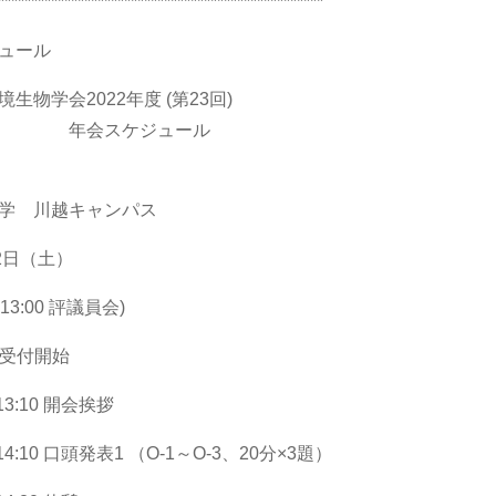
*************************************************
ジュール
生物学会2022年度 (第23回)
会スケジュール
大学 川越キャンパス
12日（土）
0-13:00 評議員会)
0- 受付開始
-13:10 開会挨拶
0-14:10 口頭発表1 （O-1～O-3、20分×3題）