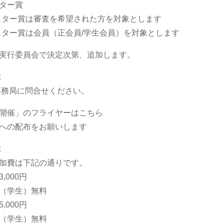
ター賞
ター賞は審査を希望された方を対象とします
ター賞は会員（正会員/学生会員）を対象とします
実行委員会で決定次第、追加します。
:
事務局に問合せください。
開催」のフライヤーはこちら
への配布をお願いします
:
加費は下記の通りです。
,000円
（学生）無料
,000円
（学生）無料