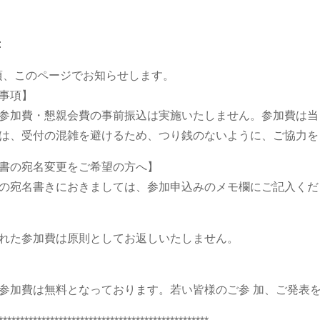
:
月頃、このページでお知らせします。
事項】
参加費・懇親会費の事前振込は実施いたしません。参加費は当
は、受付の混雑を避けるため、つり銭のないように、ご協力を
書の宛名変更をご希望の方へ】
の宛名書きにおきましては、参加申込みのメモ欄にご記入くだ
れた参加費は原則としてお返しいたしません。
参加費は無料となっております。若い皆様のご参 加、ご発表