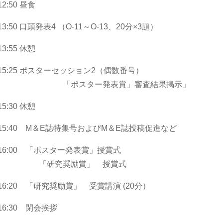
-12:50 昼食
0-13:50 口頭発表4 （O-11～O-13、20分×3題）
-13:55 休憩
5-15:25 ポスターセッション2（偶数番号）
ポスター発表賞」審査結果掲示」
-15:30 休憩
30-15:40 M＆E誌特集号およびM＆E誌投稿促進など
0-16:00 「ポスター発表賞」授賞式
研究奨励賞」 授賞式
0-16:20 「研究奨励賞」 受賞講演 (20分）
0-16:30 閉会挨拶