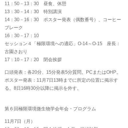
11：50－13：30 昼食、休憩
13：30－14：30 特別講演
14：30－16：30 ポスター発表（偶数番号）、コーヒー
ブレーク
16：30－17：10
セッション４「極限環境への適応」O-14～O-15 座長：
古園さおり
17：10－17：20 閉会挨拶
口頭発表：各20分、15分発表5分質問。PCまたはOHP。
ポスター発表：11月7日13時までに所定の位置に掲示す
る。8日16時30分以降に掲示を外す。
第６回極限環境微生物学会年会・プログラム
11月7日（月）