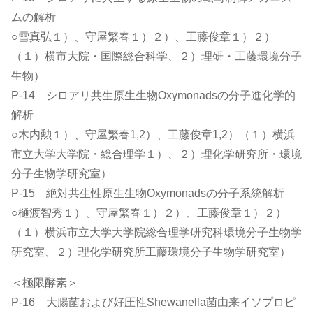
ムの解析
○雪真弘１）、守屋繁春１）２）、工藤俊章１）２）
（１）横市大院・国際総合科学、２）理研・工藤環境分子
生物）
P-14 シロアリ共生原生生物Oxymonadsの分子進化学的
解析
○木内勲１）、守屋繁春1,2）、工藤俊章1,2）（１）横浜
市立大学大学院・総合理学１）、２）理化学研究所・環境
分子生物学研究室）
P-15 絶対共生性原生生物Oxymonadsの分子系統解析
○樋渡智秀１）、守屋繁春１）２）、工藤俊章１）２）
（１）横浜市立大学大学院総合理学研究科環境分子生物学
研究室、２）理化学研究所工藤環境分子生物学研究室）
＜極限酵素＞
P-16 大腸菌および好圧性Shewanella菌由来イソプロピ