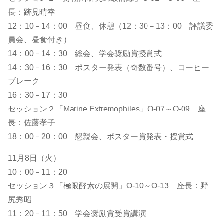
長：跡見晴幸
12：10－14：00 昼食、休憩（12：30－13：00 評議委
員会、昼食付き）
14：00－14：30 総会、学会奨励賞授賞式
14：30－16：30 ポスター発表（奇数番号）、コーヒー
ブレーク
16：30－17：30
セッション２「Marine Extremophiles」O-07～O-09 座
長：佐藤孝子
18：00－20：00 懇親会、ポスター賞発表・授賞式
11月8日（火）
10：00－11：20
セッション３「極限酵素の展開」O-10～O-13 座長：野
尻秀昭
11：20－11：50 学会奨励賞受賞講演