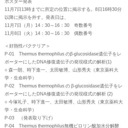
ポスター発表
11月7日13時までに所定の位置に掲示する。8日16時30分
以降に掲示を外す。発表日は、
11月7日（月）14：30～16：30 奇数番号
11月8日（火）14：30～16：30 偶数番号
＜好熱性バクテリア＞
P-01 Thermus thermophilus のβ-glucosidase遺伝子をレ
ポーターにしたDNA修復遺伝子の発現様式の解析(1)
○ 森一朗、時下進一、太田敏博、山形秀夫（東京薬科大
学・生命科学）
P-02 Thermus thermophilus の β-glucosidase遺伝子をレ
ポーターにしたDNA修復遺伝子の発現様式の解析 (2)
○ 今塚礼子、時下進一、太田敏博、山形秀夫（東京薬科大
学・生命科学）
P-03 （発表取り下げ）
P-04 Thermus thermophilus無機ピロリン酸加水分解酵