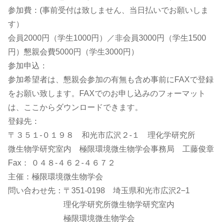
参加費：(事前受付は致しません、当日払いでお願いしま
す）
会員2000円（学生1000円）／非会員3000円（学生1500
円）懇親会費5000円（学生3000円）
参加申込：
参加希望者は、懇親会参加の有無も含め事前にFAXで登録
をお願い致します。FAXでのお申し込みのフォーマット
は、ここからダウンロードできます。
登録先：
〒３５１-０１９８ 和光市広沢２-１ 理化学研究所
微生物学研究室内 極限環境微生物学会事務局 工藤俊章
Fax： ０４８-４６２-４６７２
主催：極限環境微生物学会
問い合わせ先：〒351-0198 埼玉県和光市広沢2−1
理化学研究所微生物学研究室内
極限環境微生物学会