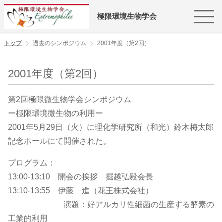
極限環境生物学会
トップ
過去のシンポジウム
2001年度（第2回）
2001年度（第2回）
第2回極限微生物学会シンポジウム
ー極限環境微生物の利用ー
2001年5月29日（火）に理化学研究所（和光）鈴木梅太郎
記念ホールにて開催された。
プログラム：
13:00-13:10 開会の挨拶 掘越弘毅会長
13:10-13:55 伊藤 進（花王株式会社）
演題：好アルカリ性細菌の生産する酵素の
工業的利用